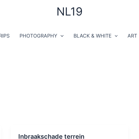
NL19
RIPS
PHOTOGRAPHY
BLACK & WHITE
ART
Inbraakschade terrein